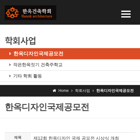
학회사업
한옥디자인국제공모전
작은한옥짓기 건축주학교
기타 학회 활동
Home
학회사업
한옥디자인국제공모전
한옥디자인국제공모전
제목
제12회 한옥디자인 국제 공모전 시상식 개최