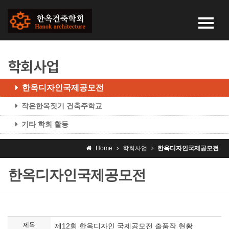
학회사업
한옥디자인국제공모전
작은한옥짓기 건축주학교
기타 학회 활동
Home
학회사업
한옥디자인국제공모전
한옥디자인국제공모전
제목
제12회 한옥디자인 국제공모전 출품작 현황